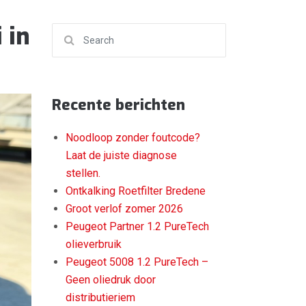
 in
Search for:
Recente berichten
Noodloop zonder foutcode?
Laat de juiste diagnose
stellen.
Ontkalking Roetfilter Bredene
Groot verlof zomer 2026
Peugeot Partner 1.2 PureTech
olieverbruik
Peugeot 5008 1.2 PureTech –
Geen oliedruk door
distributieriem