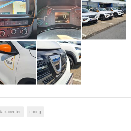
daciacenter
spring