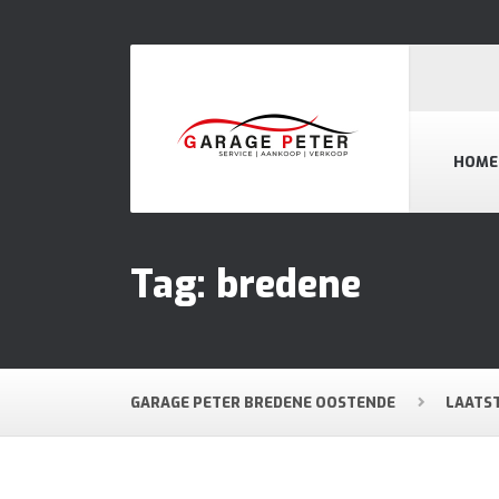
HOME
Tag:
bredene
GARAGE PETER BREDENE OOSTENDE
LAATS