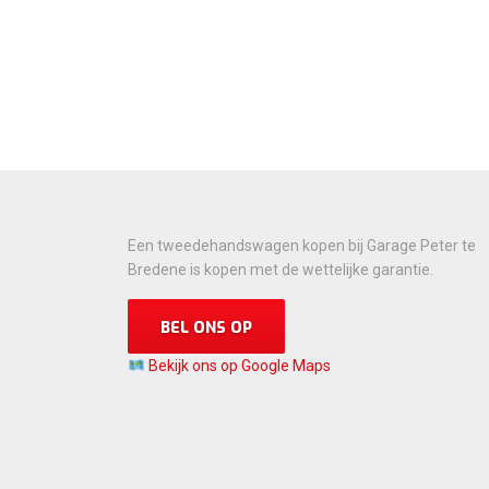
Een tweedehandswagen kopen bij Garage Peter te
Bredene is kopen met de wettelijke garantie.
BEL ONS OP
Bekijk ons op Google Maps