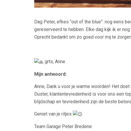
Dag Peter, efkes “out of the blue”: nog eens be
gereserveerd te hebben. Elke dag kijk ik er nog
Oprecht bedankt om zo goed voor mij te zorgen
grts, Anne
Mijn antwoord:
Anne, Dank u voor je warme woorden! Het doet m
Duster, klantentevredenheid is voor ons een top
blijdschap en tevredenheid zijn de beste belon
Geniet van je ritjes
Team Garage Peter Bredene