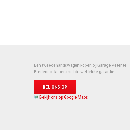
Een tweedehandswagen kopen bij Garage Peter te
Bredene is kopen met de wettelijke garantie.
BEL ONS OP
Bekijk ons op Google Maps