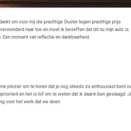
dankt om voor mij die prachtige Duster tegen prachtige prijs
 verwonderd naar toe en moet ik beseffen dat dit nu mijn auto is.
. Een moment van reflectie en dankbaarheid.
e plezier om te horen dat je nog steeds zo enthousiast bent ov
prioriteit en het is tof om te weten dat ik daarin ben geslaagd. 
ing voor het werk dat we doen.