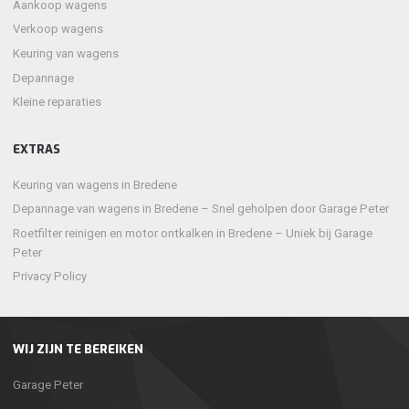
Aankoop wagens
Verkoop wagens
Keuring van wagens
Depannage
Kleine reparaties
EXTRAS
Keuring van wagens in Bredene
Depannage van wagens in Bredene – Snel geholpen door Garage Peter
Roetfilter reinigen en motor ontkalken in Bredene – Uniek bij Garage
Peter
Privacy Policy
WIJ ZIJN TE BEREIKEN
Garage Peter