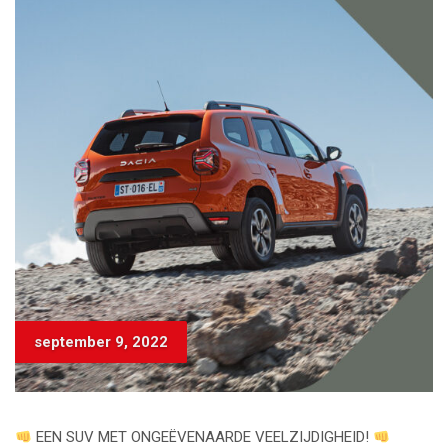
september 9, 2022
EEN SUV MET ONGEËVENAARDE VEELZIJDIGHEID!