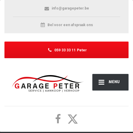
info@garagepeter.be
Bel voor een afspraak ons
059 33 33 11
Peter
MENU