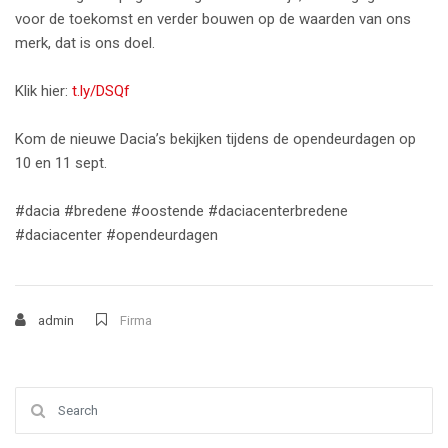
voor de toekomst en verder bouwen op de waarden van ons
merk, dat is ons doel.
Klik hier:
t.ly/DSQf
Kom de nieuwe Dacia’s bekijken tijdens de opendeurdagen op
10 en 11 sept.
#dacia
#bredene
#oostende
#daciacenterbredene
#daciacenter
#opendeurdagen
admin
Firma
Search for: