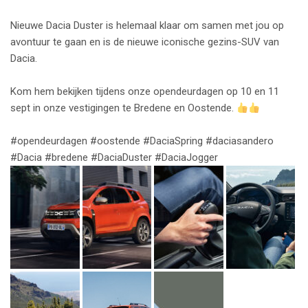
Nieuwe Dacia Duster is helemaal klaar om samen met jou op
avontuur te gaan en is de nieuwe iconische gezins-SUV van
Dacia.
Kom hem bekijken tijdens onze opendeurdagen op 10 en 11
sept in onze vestigingen te Bredene en Oostende.
#opendeurdagen
#oostende
#DaciaSpring
#daciasandero
#Dacia
#bredene
#DaciaDuster
#DaciaJogger