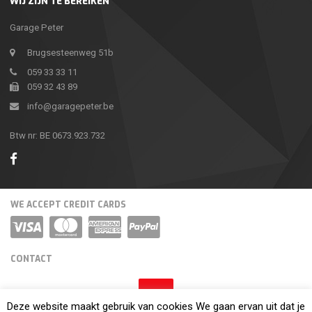
WIJ ZIJN TE BEREIKEN
Garage Peter
Brugsesteenweg 51b
059 33 33 11
059 32 43 89
info@garagepeter.be
Btw nr: BE 0673.923.732
WE ACCEPT CREDIT CARDS
CONTACT
Deze website maakt gebruik van cookies We gaan ervan uit dat je