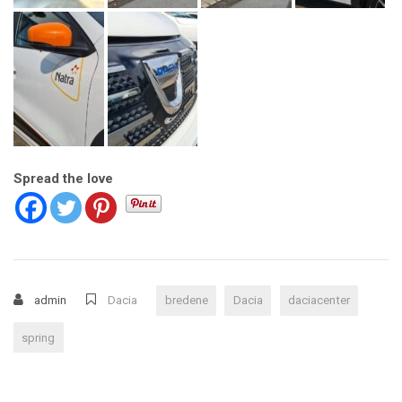
Spread the love
admin
Dacia
bredene
Dacia
daciacenter
spring