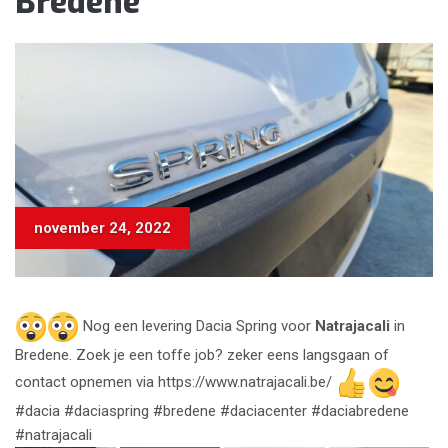
Bredene
november 24, 2022
Nog een levering Dacia Spring voor
Natrajacali
in
Bredene. Zoek je een toffe job? zeker eens langsgaan of
contact opnemen via https://www.natrajacali.be/
#dacia #daciaspring #bredene #daciacenter #daciabredene
#natrajacali