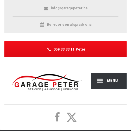
info@garagepeter.be
Bel voor een afspraak ons
059 33 33 11
Peter
MENU