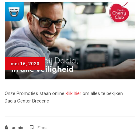
mei 16, 2020
Onze Promoties staan online
Klik hier
om alles te bekijken.
Dacia Center Bredene
admin
Firma