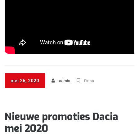
mei 26, 2020
admin
Firma
Nieuwe promoties Dacia
mei 2020