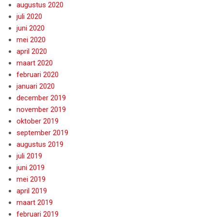
augustus 2020
juli 2020
juni 2020
mei 2020
april 2020
maart 2020
februari 2020
januari 2020
december 2019
november 2019
oktober 2019
september 2019
augustus 2019
juli 2019
juni 2019
mei 2019
april 2019
maart 2019
februari 2019