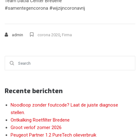
Team Dacia Center Bredene
#samentegencorona #wijzijncoronavrij
admin
corona 2020
,
Firma
Search for:
Recente berichten
Noodloop zonder foutcode? Laat de juiste diagnose
stellen.
Ontkalking Roetfilter Bredene
Groot verlof zomer 2026
Peugeot Partner 1.2 PureTech olieverbruik