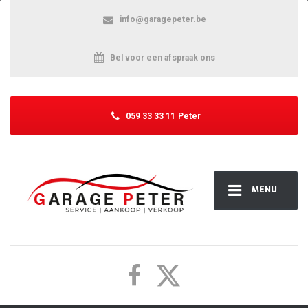
info@garagepeter.be
Bel voor een afspraak ons
059 33 33 11
Peter
MENU