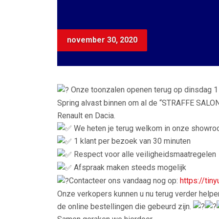
november 30, 2020
Onze toonzalen openen terug op dinsdag 
Spring alvast binnen om al de “STRAFFE SALO
Renault en Dacia.
We heten je terug welkom in onze showr
1 klant per bezoek van 30 minuten
Respect voor alle veiligheidsmaatregelen
Afspraak maken steeds mogelijk
Contacteer ons vandaag nog op:
https://ti
Onze verkopers kunnen u nu terug verder helpe
de online bestellingen die gebeurd zijn.