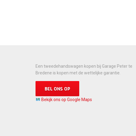
Een tweedehandswagen kopen bij Garage Peter te
Bredene is kopen met de wettelijke garantie.
BEL ONS OP
Bekijk ons op Google Maps