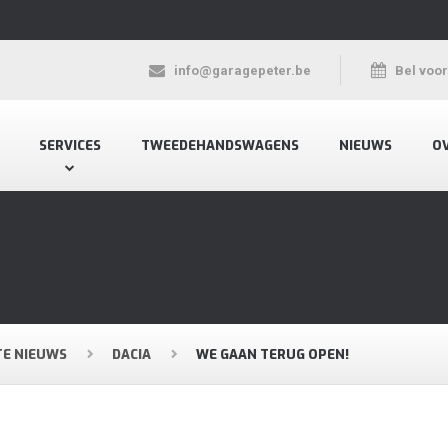
info@garagepeter.be
Bel voo
SERVICES
TWEEDEHANDSWAGENS
NIEUWS
O
TE NIEUWS
DACIA
WE GAAN TERUG OPEN!