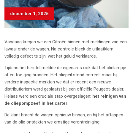
december 1, 2025
Vandaag kregen we een Citroën binnen met meldingen van een
lawaai onder de wagen. Na controle bleek de uitlaatklem
volledig defect te zijn, wat het geluid verklaarde.
Tijdens het herstel meldde de eigenares ook dat het olielampje
af en toe ging branden. Het oliepeil stond correct, maar bij
verdere inspectie merkten we dat er recent een nieuwe
distributieriem werd geplaatst bij een officiële Peugeot-dealer.
Helaas werd een cruciale stap overgeslagen:
het reinigen van
de oliepompzeef in het carter
.
De klant bracht de wagen opnieuw binnen, en bij het aftappen
van de olie ontdekten we ernstige verontreiniging: