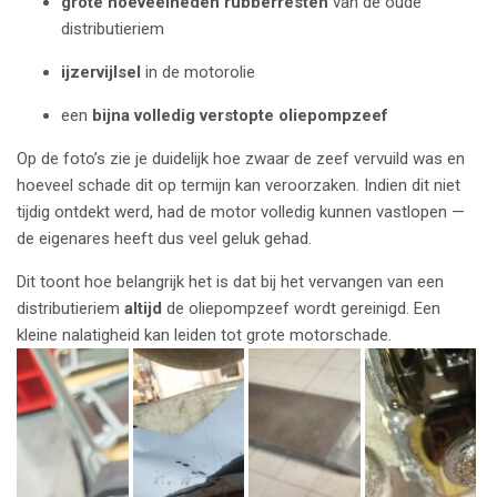
grote hoeveelheden rubberresten
van de oude
distributieriem
ijzervijlsel
in de motorolie
een
bijna volledig verstopte oliepompzeef
Op de foto’s zie je duidelijk hoe zwaar de zeef vervuild was en
hoeveel schade dit op termijn kan veroorzaken. Indien dit niet
tijdig ontdekt werd, had de motor volledig kunnen vastlopen —
de eigenares heeft dus veel geluk gehad.
Dit toont hoe belangrijk het is dat bij het vervangen van een
distributieriem
altijd
de oliepompzeef wordt gereinigd. Een
kleine nalatigheid kan leiden tot grote motorschade.