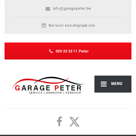
info@garagepeter.be
Bel voor een afspraak ons
059 33 33 11
Peter
MENU