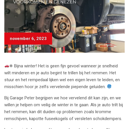
november 6, 2023
❄ Bijna winter! Het is geen fijn gevoel wanneer je snelheid
wilt minderen en je auto begint te trillen bij het remmen. Het
stuur en het rempedaal lijken wel een eigen leven te leiden, en
misschien hoor je zelfs vervelende piepende geluiden.
Bij Garage Peter begrijpen we hoe vervelend dit kan zijn, en we
willen je helpen om veilig de winter in te gaan. Als je auto trilt bij
het remmen, kan dit duiden op problemen zoals kromme
remschijven, kapotte fuseekogels of versleten schokdempers.