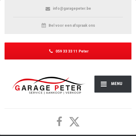
info@garagepeter.be
Bel voor een afspraak ons
059 33 33 11
Peter
MENU