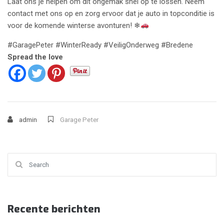
Laat ons je helpen om dit ongemak snel op te lossen. Neem
contact met ons op en zorg ervoor dat je auto in topconditie is
voor de komende winterse avonturen! ❄
#GaragePeter #WinterReady #VeiligOnderweg #Bredene
Spread the love
admin
Garage Peter
Search for:
Recente berichten