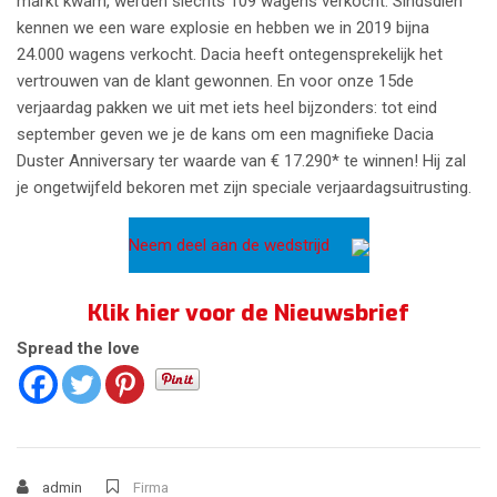
markt kwam, werden slechts 109 wagens verkocht. Sindsdien
kennen we een ware explosie en hebben we in 2019 bijna
24.000 wagens verkocht. Dacia heeft ontegensprekelijk het
vertrouwen van de klant gewonnen. En voor onze 15de
verjaardag pakken we uit met iets heel bijzonders: tot eind
september geven we je de kans om een magnifieke Dacia
Duster Anniversary ter waarde van € 17.290* te winnen! Hij zal
je ongetwijfeld bekoren met zijn speciale verjaardagsuitrusting.
Neem deel aan de wedstrijd
Klik hier voor de Nieuwsbrief
Spread the love
admin
Firma