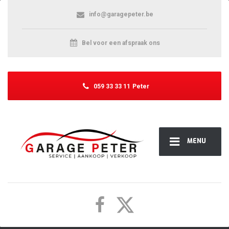
info@garagepeter.be
Bel voor een afspraak ons
059 33 33 11
Peter
MENU