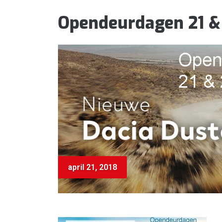
Opendeurdagen 21 & 
april 21, 2018