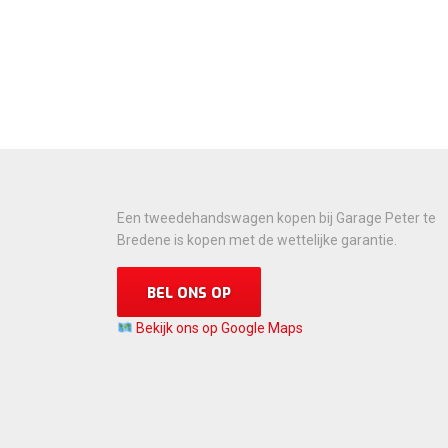
Een tweedehandswagen kopen bij Garage Peter te
Bredene is kopen met de wettelijke garantie.
BEL ONS OP
Bekijk ons op Google Maps