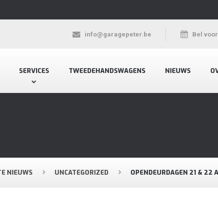
info@garagepeter.be
Bel voo
SERVICES
TWEEDEHANDSWAGENS
NIEUWS
O
TE NIEUWS
UNCATEGORIZED
OPENDEURDAGEN 21 & 22 A