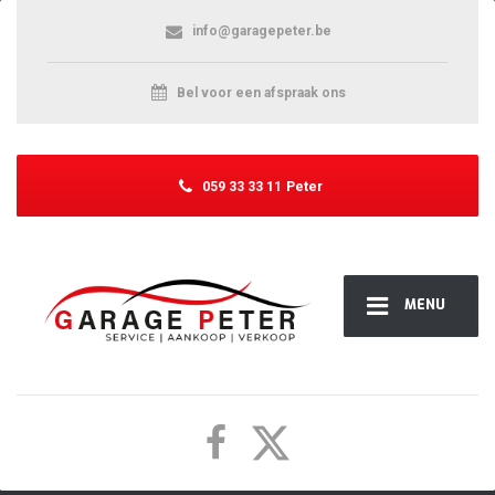
info@garagepeter.be
Bel voor een afspraak ons
059 33 33 11
Peter
MENU