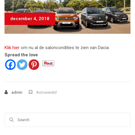
december 4, 2018
Klik hier
om nu al de saloncondities te zien van Dacia.
Spread the love
admin
Autowereld
Search for: