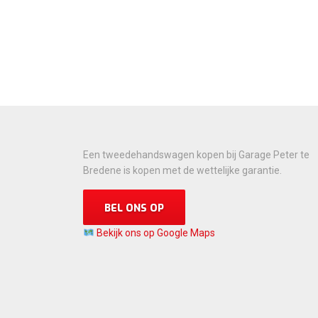
Een tweedehandswagen kopen bij Garage Peter te
Bredene is kopen met de wettelijke garantie.
BEL ONS OP
Bekijk ons op Google Maps