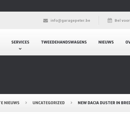
info@garagepeter.be
Bel voo
SERVICES
TWEEDEHANDSWAGENS
NIEUWS
O
TE NIEUWS
UNCATEGORIZED
NEW DACIA DUSTER IN BRE