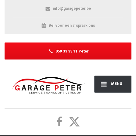
info@garagepeter.be
Bel voor een afspraak ons
059 33 33 11
Peter
MENU