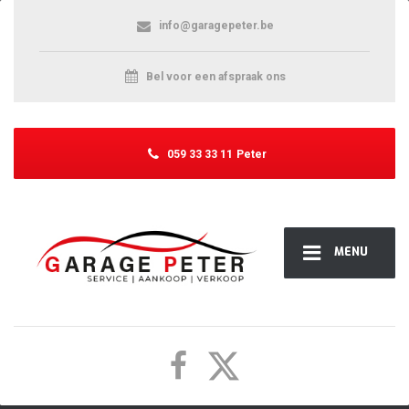
info@garagepeter.be
Bel voor een afspraak ons
059 33 33 11
Peter
MENU