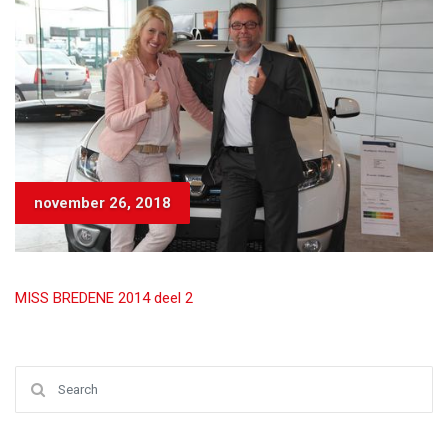
november 26, 2018
MISS BREDENE 2014 deel 2
Search for: