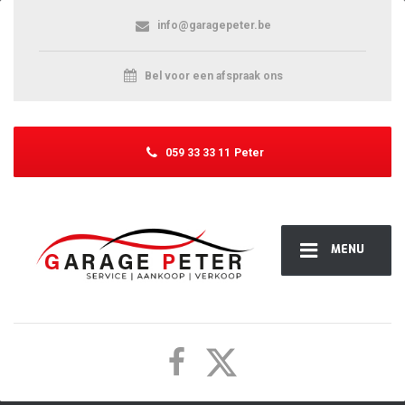
info@garagepeter.be
Bel voor een afspraak ons
059 33 33 11
Peter
MENU